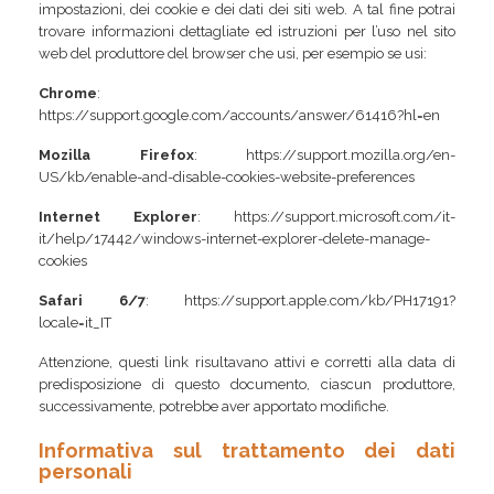
impostazioni, dei cookie e dei dati dei siti web. A tal fine potrai
trovare informazioni dettagliate ed istruzioni per l’uso nel sito
web del produttore del browser che usi, per esempio se usi:
Chrome
:
https://support.google.com/accounts/answer/61416?hl=en
Mozilla Firefox
:
https://support.mozilla.org/en-
US/kb/enable-and-disable-cookies-website-preferences
Internet Explorer
:
https://support.microsoft.com/it-
it/help/17442/windows-internet-explorer-delete-manage-
cookies
Safari 6/7
:
https://support.apple.com/kb/PH17191?
locale=it_IT
Attenzione, questi link risultavano attivi e corretti alla data di
predisposizione di questo documento, ciascun produttore,
successivamente, potrebbe aver apportato modifiche.
Informativa sul trattamento dei dati
personali