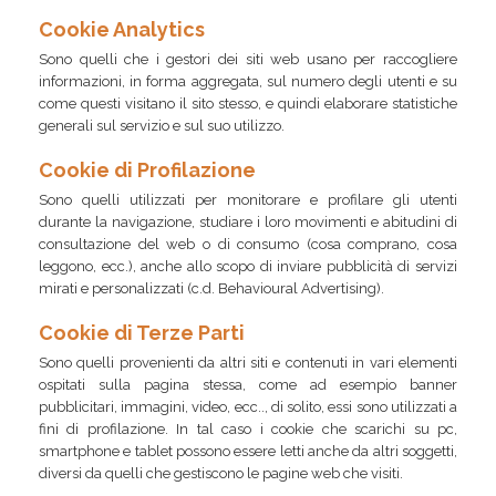
Cookie Analytics
Sono quelli che i gestori dei siti web usano per raccogliere
informazioni, in forma aggregata, sul numero degli utenti e su
come questi visitano il sito stesso, e quindi elaborare statistiche
generali sul servizio e sul suo utilizzo.
Cookie di Profilazione
Sono quelli utilizzati per monitorare e profilare gli utenti
durante la navigazione, studiare i loro movimenti e abitudini di
consultazione del web o di consumo (cosa comprano, cosa
leggono, ecc.), anche allo scopo di inviare pubblicità di servizi
mirati e personalizzati (c.d. Behavioural Advertising).
Cookie di Terze Parti
Sono quelli provenienti da altri siti e contenuti in vari elementi
ospitati sulla pagina stessa, come ad esempio banner
pubblicitari, immagini, video, ecc.., di solito, essi sono utilizzati a
fini di profilazione. In tal caso i cookie che scarichi su pc,
smartphone e tablet possono essere letti anche da altri soggetti,
diversi da quelli che gestiscono le pagine web che visiti.