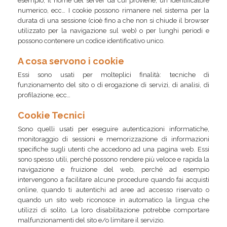
esempio, il nome del server da cui proviene, un identificatore
numerico, ecc… I cookie possono rimanere nel sistema per la
durata di una sessione (cioè fino a che non si chiude il browser
utilizzato per la navigazione sul web) o per lunghi periodi e
possono contenere un codice identificativo unico.
A cosa servono i cookie
Essi sono usati per molteplici finalità: tecniche di
funzionamento del sito o di erogazione di servizi, di analisi, di
profilazione, ecc…
Cookie Tecnici
Sono quelli usati per eseguire autenticazioni informatiche,
monitoraggio di sessioni e memorizzazione di informazioni
specifiche sugli utenti che accedono ad una pagina web. Essi
sono spesso utili, perché possono rendere più veloce e rapida la
navigazione e fruizione del web, perché ad esempio
intervengono a facilitare alcune procedure quando fai acquisti
online, quando ti autentichi ad aree ad accesso riservato o
quando un sito web riconosce in automatico la lingua che
utilizzi di solito. La loro disabilitazione potrebbe comportare
malfunzionamenti del sito e/o limitare il servizio.