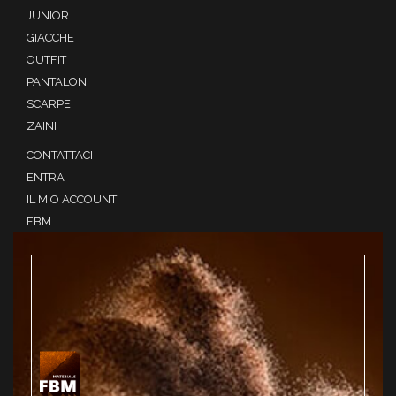
JUNIOR
GIACCHE
OUTFIT
PANTALONI
SCARPE
ZAINI
CONTATTACI
ENTRA
IL MIO ACCOUNT
FBM