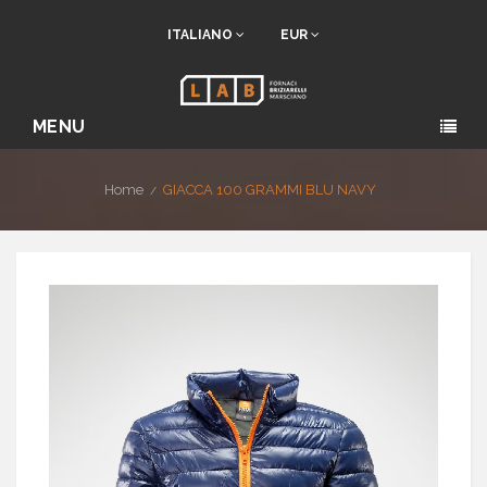
ITALIANO
EUR
MENU
Home
GIACCA 100 GRAMMI BLU NAVY