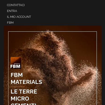
CONTATTACI
ENTRA
IL MIO ACCOUNT
FBM
FBM
MATERIALS
LE TERRE
MICRO