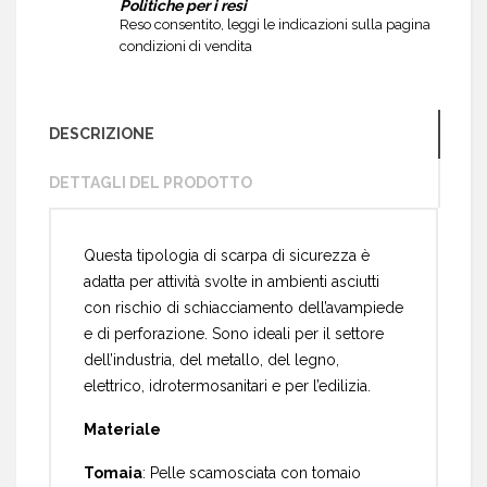
Politiche per i resi
Reso consentito, leggi le indicazioni sulla pagina
condizioni di vendita
DESCRIZIONE
DETTAGLI DEL PRODOTTO
Questa tipologia di scarpa di sicurezza è
adatta per attività svolte in ambienti asciutti
con rischio di schiacciamento dell’avampiede
e di perforazione. Sono ideali per il settore
dell’industria, del metallo, del legno,
elettrico, idrotermosanitari e per l’edilizia.
Materiale
Tomaia
: Pelle scamosciata con tomaio