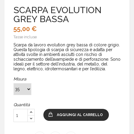
SCARPA EVOLUTION
GREY BASSA
55,00 €
Tasse incluse
Scarpa da lavoro evolution grey bassa di colore grigio.
Questa tipologia di scarpa di sicurezza è adatta per
attività svolte in ambienti asciutti con rischio di
schiacciamento dell’avampiede e di perforazione. Sono
ideali per il settore dell’industria, del metallo, del
legno, elettrico, idrotermosanitari e per l’edilizia.
Misura
Quantità
AGGIUNGI AL CARRELLO