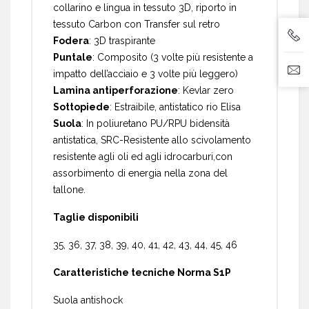
collarino e lingua in tessuto 3D, riporto in
tessuto Carbon con Transfer sul retro
Fodera
: 3D traspirante
Puntale
: Composito (3 volte più resistente a
impatto dell’acciaio e 3 volte più leggero)
Lamina antiperforazione
: Kevlar zero
Sottopiede
: Estraibile, antistatico rio Elisa
Suola
: In poliuretano PU/RPU bidensità
antistatica, SRC-Resistente allo scivolamento
resistente agli oli ed agli idrocarburi,con
assorbimento di energia nella zona del
tallone.
Taglie disponibili
35, 36, 37, 38, 39, 40, 41, 42, 43, 44, 45, 46
Caratteristiche tecniche Norma S1P
Suola antishock