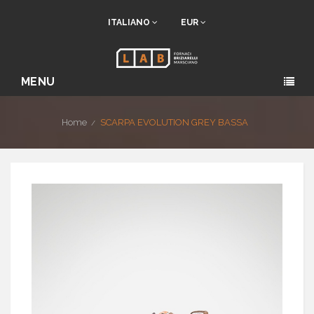
ITALIANO
EUR
MENU
Home
SCARPA EVOLUTION GREY BASSA