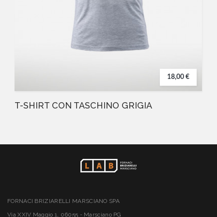
18,00 €
T-SHIRT CON TASCHINO GRIGIA
FORNACI BRIZIARELLI MARSCIANO SPA
Via XXIV Maggio 1, 06055 - Marsciano PG