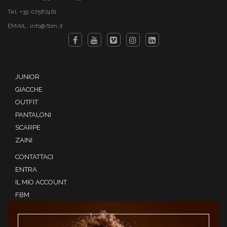
Tel. +39 07587461
EMAIL: info@fbm.it
JUNIOR
GIACCHE
OUTFIT
PANTALONI
SCARPE
ZAINI
CONTATTACI
ENTRA
IL MIO ACCOUNT
FBM