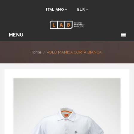
ITALIANO
EUR
MENU
Home
POLO MANICA CORTA BIANCA