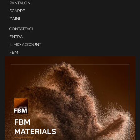
PANTALONI
SCARPE
ZAINI
CONTATTACI
ENTRA
IL MIO ACCOUNT
FBM
FBM
MATERIALS