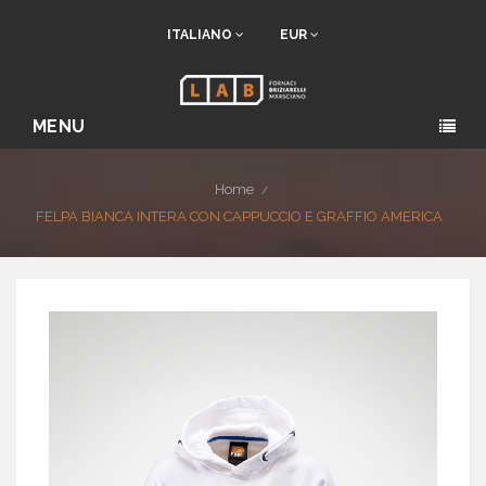
ITALIANO
EUR
MENU
Home
FELPA BIANCA INTERA CON CAPPUCCIO E GRAFFIO AMERICA