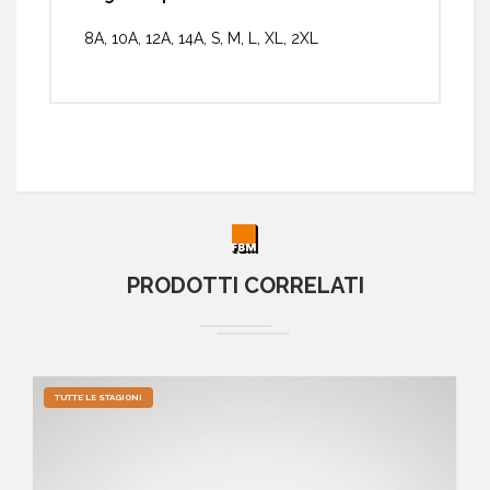
8A, 10A, 12A, 14A, S, M, L, XL, 2XL
PRODOTTI CORRELATI
TUTTE LE STAGIONI