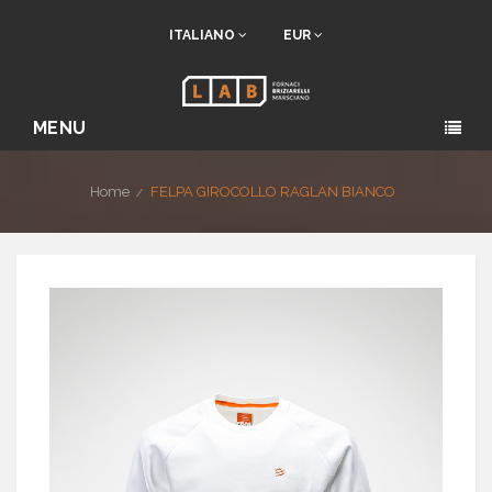
ITALIANO
EUR
MENU
Home
FELPA GIROCOLLO RAGLAN BIANCO