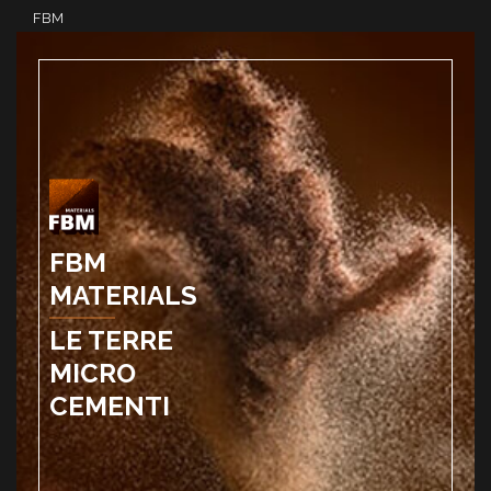
FBM
FBM
MATERIALS
LE TERRE
MICRO
CEMENTI