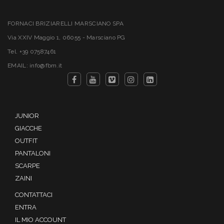
FORNACI BRIZIARELLI MARSCIANO SPA
Via XXIV Maggio 1, 06055 - Marsciano PG
Tel. +39 07587461
EMAIL: info@fbm.it
JUNIOR
GIACCHE
OUTFIT
PANTALONI
SCARPE
ZAINI
CONTATTACI
ENTRA
IL MIO ACCOUNT