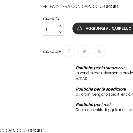
FELPA INTERA CON CAPUCCIO GRIGIO
Quantità
AGGIUNGI AL CARRELLO
Condividi
Politiche per la sicurezza
In vendita esclusivamente prodo
WEAR
Politiche per le spedizioni
Gli ordini vengono spediti entr
Politiche per i resi
Reso consentito, leggi le indicaz
ON CAPUCCIO GRIGIO