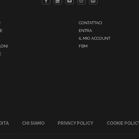
R
CONTATTACI
HE
ENTRA
IL MIO ACCOUNT
LONI
FBM
E
DITA
CHI SIAMO
PRIVACY POLICY
COOKIE POLIC