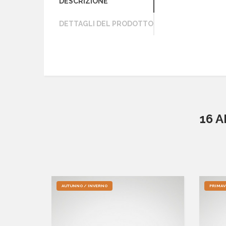
DESCRIZIONE
DETTAGLI DEL PRODOTTO
16 
AUTUNNO / INVERNO
PRIMAV