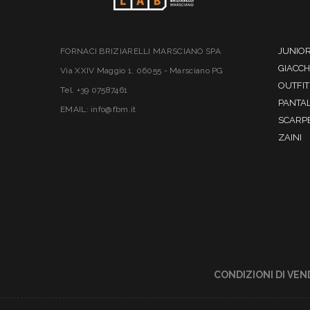
JUNIO
FORNACI BRIZIARELLI MARSCIANO SPA
GIACC
Via XXIV Maggio 1, 06055 - Marsciano PG
OUTFIT
Tel. +39 07587461
PANTA
EMAIL: info@fbm.it
SCARP
ZAINI
CONDIZIONI DI VEN