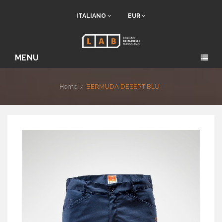
ITALIANO
EUR
MENU
Home
BERMUDA DESERT BLU