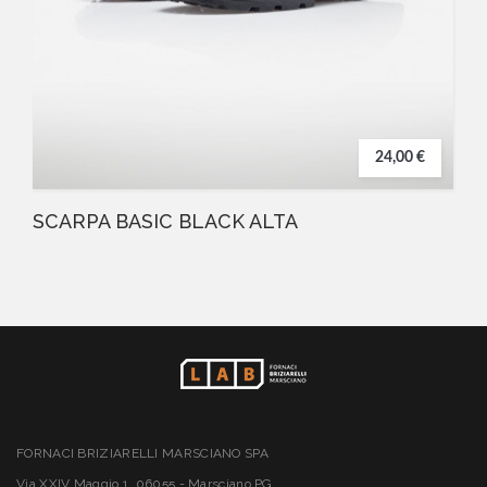
24,00 €
SCARPA BASIC BLACK ALTA
FORNACI BRIZIARELLI MARSCIANO SPA
Via XXIV Maggio 1, 06055 - Marsciano PG