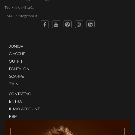
Tel. +39 07587461
EMAIL: info@fbm.it
JUNIOR
GIACCHE
OUTFIT
PANTALONI
SCARPE
ZAINI
CONTATTACI
ENTRA
IL MIO ACCOUNT
FBM