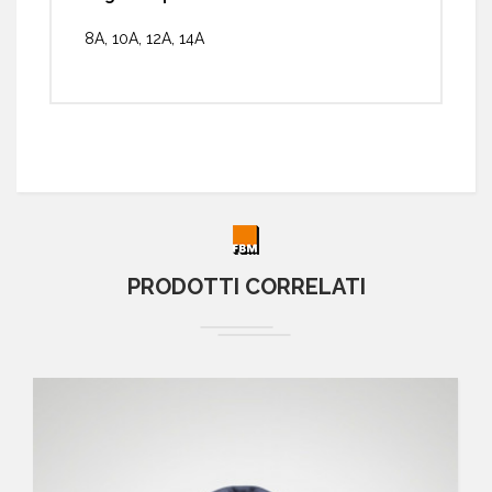
8A, 10A, 12A, 14A
PRODOTTI CORRELATI