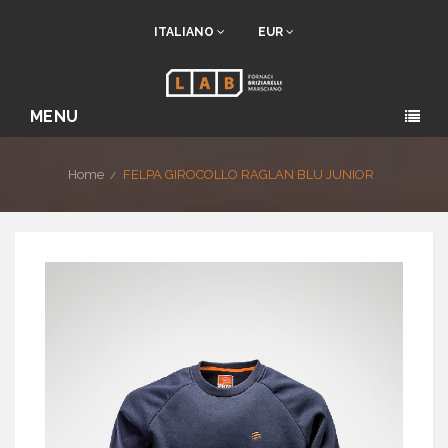
ITALIANO
EUR
MENU
Home
FELPA GIROCOLLO RAGLAN BLU JUNIOR