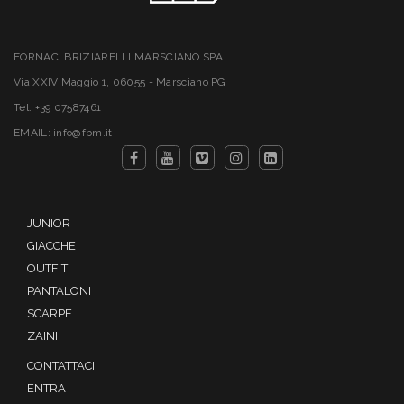
FORNACI BRIZIARELLI MARSCIANO SPA
Via XXIV Maggio 1, 06055 - Marsciano PG
Tel. +39 07587461
EMAIL: info@fbm.it
JUNIOR
GIACCHE
OUTFIT
PANTALONI
SCARPE
ZAINI
CONTATTACI
ENTRA