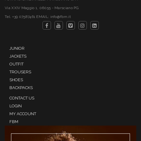
Via XXIV Maggio 1, 06055 - Marsciano PG
Tel. +39 07587461 EMAIL: info@fbm.it
JUNIOR
JACKETS
OUTFIT
TROUSERS
SHOES
BACKPACKS
CONTACT US
LOGIN
MY ACCOUNT
FBM