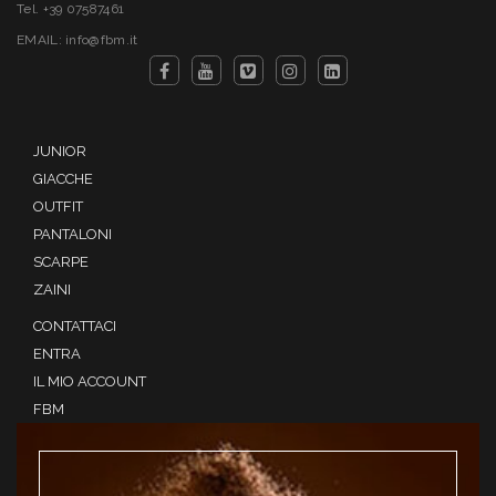
Tel. +39 07587461
EMAIL: info@fbm.it
JUNIOR
GIACCHE
OUTFIT
PANTALONI
SCARPE
ZAINI
CONTATTACI
ENTRA
IL MIO ACCOUNT
FBM