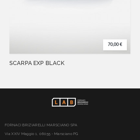
70,00 €
SCARPA EXP BLACK
FORNACI BRIZIARELLI MARSCIANO SPA
Via XXIV Maggio 1, 06055 - Marsciano PG