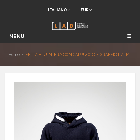
ITALIANO
EUR
MENU
Home
FELPA BLU INTERA CON CAPPUCCIO E GRAFFIO ITALIA