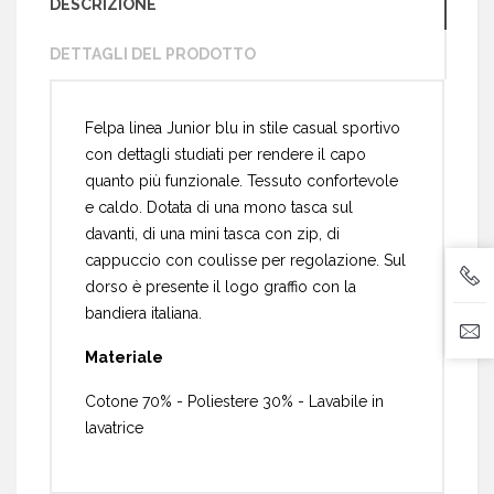
DESCRIZIONE
DETTAGLI DEL PRODOTTO
Felpa linea Junior blu in stile casual sportivo
con dettagli studiati per rendere il capo
quanto più funzionale. Tessuto confortevole
e caldo. Dotata di una mono tasca sul
davanti, di una mini tasca con zip, di
cappuccio con coulisse per regolazione. Sul
dorso è presente il logo graffio con la
bandiera italiana.
Materiale
Cotone 70% - Poliestere 30% - Lavabile in
lavatrice