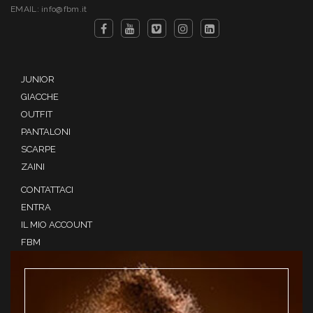
EMAIL: info@fbm.it
JUNIOR
GIACCHE
OUTFIT
PANTALONI
SCARPE
ZAINI
CONTATTACI
ENTRA
IL MIO ACCOUNT
FBM