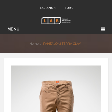
ITALIANO
EUR
MENU
Home
PANTALONI TERRA CLAY