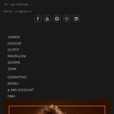
Tel. +39 07587461
EMAIL: info@fbm.it
JUNIOR
GIACCHE
OUTFIT
PANTALONI
SCARPE
ZAINI
CONTATTACI
ENTRA
IL MIO ACCOUNT
FBM