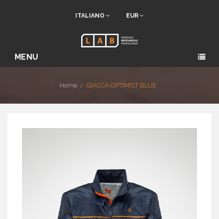
ITALIANO
EUR
MENU
Home
GIACCA OPTIMIST BLUE