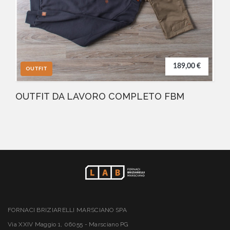
189,00 €
OUTFIT
OUTFIT DA LAVORO COMPLETO FBM
FORNACI BRIZIARELLI MARSCIANO SPA
Via XXIV Maggio 1, 06055 - Marsciano PG