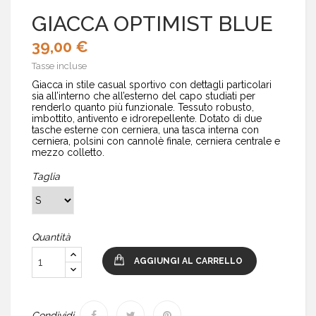
GIACCA OPTIMIST BLUE
39,00 €
Tasse incluse
Giacca in stile casual sportivo con dettagli particolari
sia all’interno che all’esterno del capo studiati per
renderlo quanto più funzionale. Tessuto robusto,
imbottito, antivento e idrorepellente. Dotato di due
tasche esterne con cerniera, una tasca interna con
cerniera, polsini con cannolè finale, cerniera centrale e
mezzo colletto.
Taglia
Quantità
AGGIUNGI AL CARRELLO
Condividi