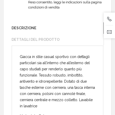
Reso consentito, leggi le indicazioni sulla pagina
condizioni di vendita
DESCRIZIONE
DETTAGLI DEL PRODOTTO
Giacca in stile casual sportivo con dettagli
particolari sia all’interno che all’esterno del
capo studiati per renderlo quanto più
funzionale. Tessuto robusto, imbottito,
antivento e idrorepellente. Dotato di due
tasche esterne con cerniera, una tasca interna
con cerniera, polsini con cannolè finale,
cerniera centrale e mezzo colletto. Lavabile
in lavatrice