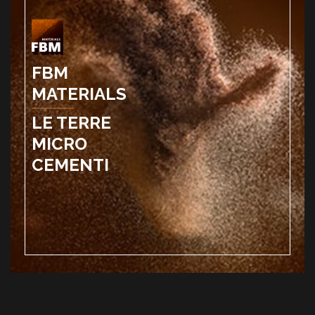
FBM
MATERIALS
LE TERRE
MICRO
CEMENTI