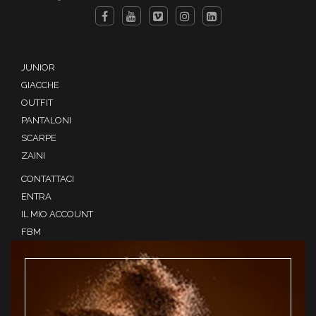
JUNIOR
GIACCHE
OUTFIT
PANTALONI
SCARPE
ZAINI
CONTATTACI
ENTRA
IL MIO ACCOUNT
FBM