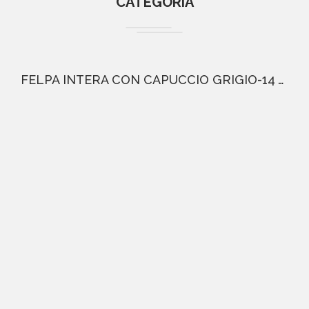
CATEGORIA
46,36 €
FELPA INTERA CON CAPUCCIO GRIGIO-14 ANNI