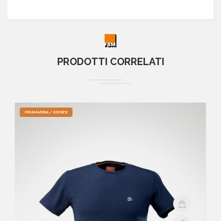
PRODOTTI CORRELATI
PRIMAVERA / ESTATE