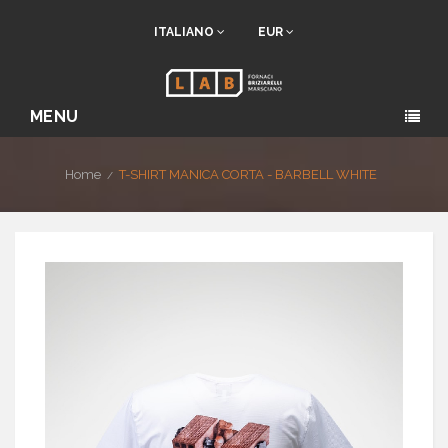
ITALIANO
EUR
MENU
Home
T-SHIRT MANICA CORTA - BARBELL WHITE